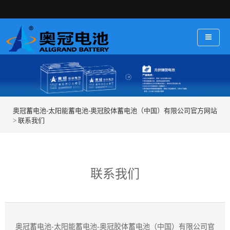
奥冠蓄电池-太阳能蓄电池-奥冠胶体蓄电池（中国）有限公司官方网站
>
联系我们
联系我们
奥冠蓄电池-太阳能蓄电池-奥冠胶体蓄电池（中国）有限公司官