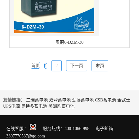
奥冠6-DZM-30
首页
1
2
下一页
末页
友情链接：
三瑞蓄电池
双登蓄电池
劲博蓄电池
CSB蓄电池
金武士
UPS电源
奥特多蓄电池
美洲豹蓄电池
在线客服 ：
服务热线：400-1066-998 电子邮箱:
3307770537@qq.com