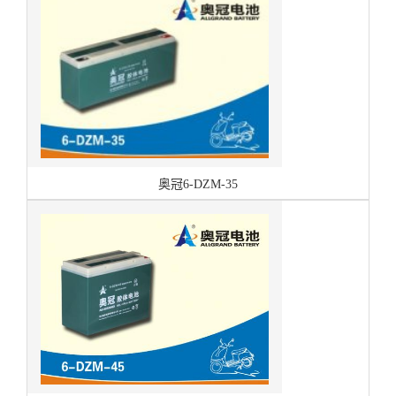
奥冠6-DZM-35