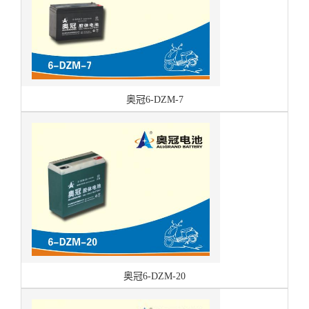
奥冠6-DZM-7
奥冠6-DZM-20