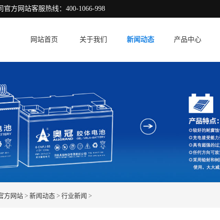
网站客服热线：400-1066-998
网站首页
关于我们
新闻动态
产品中心
官方网站
>
新闻动态
>
行业新闻
>