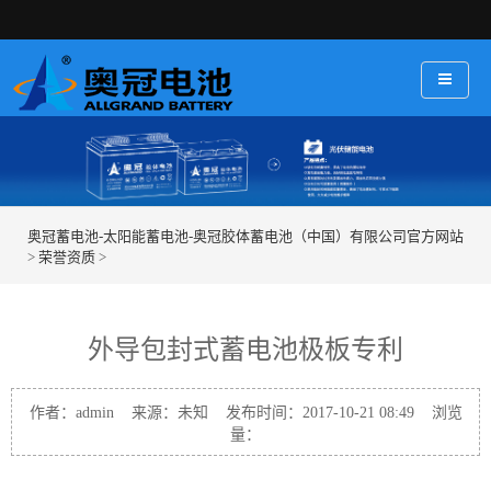
奥冠蓄电池-太阳能蓄电池-奥冠胶体蓄电池（中国）有限公司官方网站
>
荣誉资质
>
外导包封式蓄电池极板专利
作者：admin 来源：未知 发布时间：2017-10-21 08:49 浏览
量：