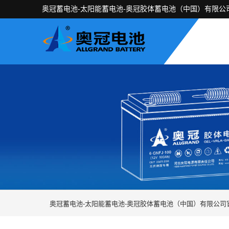
奥冠蓄电池-太阳能蓄电池-奥冠胶体蓄电池（中国）有限公司官方
奥冠蓄电池-太阳能蓄电池-奥冠胶体蓄电池（中国）有限公司