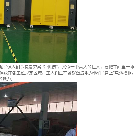
，似乎像人们诉说着劳累的“忧伤”，又似一个高大的巨人，要把车间里一
放在各工位规定区域，工人们正在紧锣密鼓地为他们 “穿上”电池模组。
的魅力。