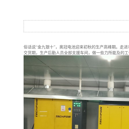
俗话说“金九银十”，奥冠电池迎来初秋的生产高峰期。走
交货期，生产后勤人员全部支援车间，做一些力所能及的工