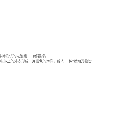
排排待测试的电池组一口都吞掉。
电芯上的外衣形成一片紫色的海洋，给人一 种“犹如万物皆