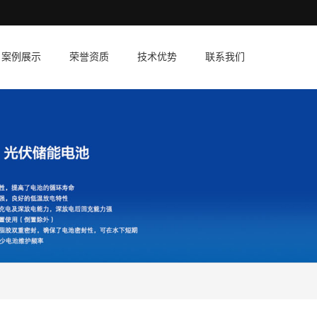
案例展示
荣誉资质
技术优势
联系我们