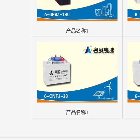
产品名称1
产品名称1