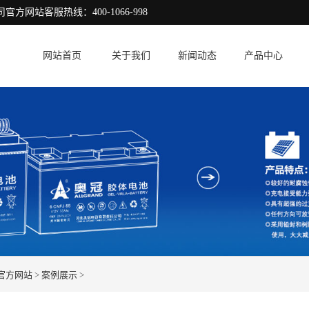
网站客服热线：400-1066-998
网站首页
关于我们
新闻动态
产品中心
官方网站
>
案例展示
>