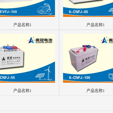
产品名称1
产品名称1
产品名称1
产品名称1