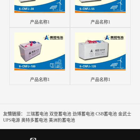
产品名称1
产品名称1
产品名称1
产品名称1
友情链接：
三瑞蓄电池
双登蓄电池
劲博蓄电池
CSB蓄电池
金武士
UPS电源
奥特多蓄电池
美洲豹蓄电池