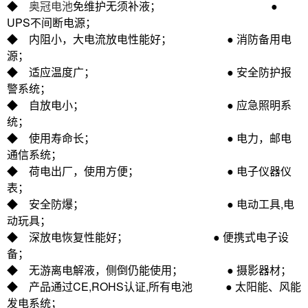
◆
奥冠电池
免维护无须补液； ●
UPS不间断电源；
◆ 内阻小，大电流放电性能好； ● 消防备用电
源；
◆ 适应温度广； ● 安全防护报
警系统；
◆ 自放电小； ● 应急照明系
统；
◆ 使用寿命长； ● 电力，邮电
通信系统；
◆ 荷电出厂，使用方便； ● 电子仪器仪
表；
◆ 安全防爆； ● 电动工具,电
动玩具；
◆ 深放电恢复性能好； ● 便携式电子设
备；
◆ 无游离电解液，侧倒仍能使用； ● 摄影器材；
◆ 产品通过CE,ROHS认证,所有电池 ● 太阳能、风能
发电系统；