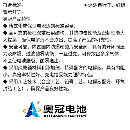
符合标准。 ● 巡逻自行车、红绿
警示灯等。
奥冠
产品特性
◆ 槽式化成保证电池达到标准容量,
◆ 高可靠的极柱双重密封结构，其抗冲击性能及密封性能大
大提高，确保电解液不会渗出，提高了产品的可靠性。
◆ 安全可靠，内置国内防爆虑酸片安全阀，具有的开闭阀压
力及防爆、过滤酸雾功能，一旦过充，可释放出多余气体，
不会使电池胀裂、酸雾逸出。
◆ 采用纯原辅材料和添加剂、特殊配方的电解液，具有内阻
小，高倍率特性好、充电接受能力强的特点。
◆ 采用工艺技术（合金工艺、铅膏工艺、电解液配方、环氧
封结工艺），确保产品良好性能。